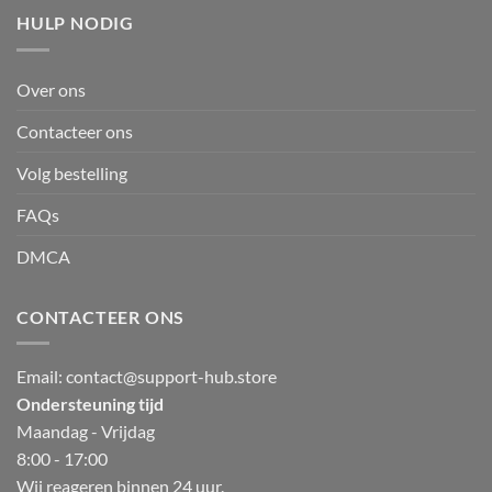
HULP NODIG
Over ons
Contacteer ons
Volg bestelling
FAQs
DMCA
CONTACTEER ONS
Email:
contact@support-hub.store
Ondersteuning tijd
Maandag - Vrijdag
8:00 - 17:00
Wij reageren binnen 24 uur.